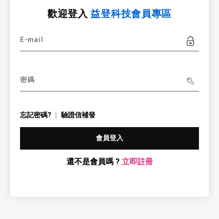
歡迎登入
益登科技會員專區
E-mail
密碼
忘記密碼?
驗證信補發
會員登入
還不是會員嗎 ?
立即註冊