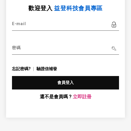
歡迎登入
益登科技會員專區
E-mail
密碼
忘記密碼?
驗證信補發
會員登入
還不是會員嗎 ?
立即註冊