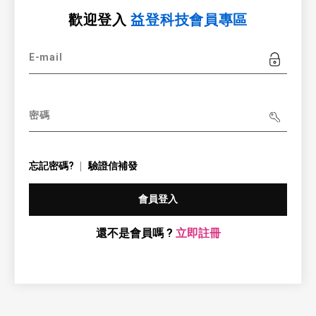
歡迎登入
益登科技會員專區
E-mail
密碼
忘記密碼?
驗證信補發
會員登入
還不是會員嗎 ?
立即註冊