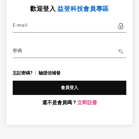
歡迎登入
益登科技會員專區
E-mail
密碼
忘記密碼?
驗證信補發
會員登入
還不是會員嗎 ?
立即註冊