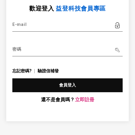
歡迎登入
益登科技會員專區
E-mail
密碼
忘記密碼?
驗證信補發
會員登入
還不是會員嗎 ?
立即註冊