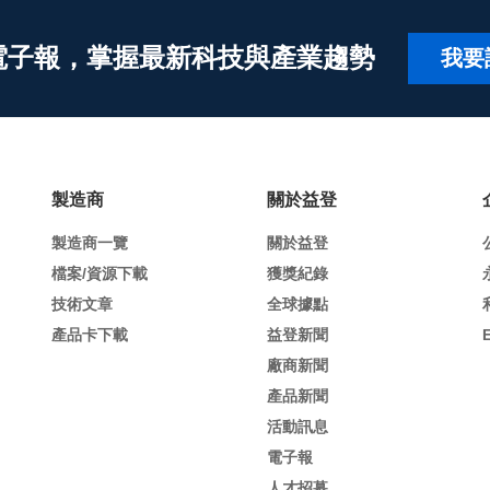
電子報，掌握最新科技與產業趨勢
我要
製造商
關於益登
製造商一覽
關於益登
檔案/資源下載
獲獎紀錄
技術文章
全球據點
產品卡下載
益登新聞
廠商新聞
產品新聞
活動訊息
電子報
人才招募