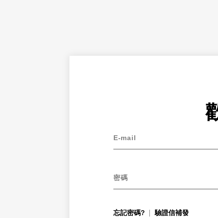
E-mail
密碼
忘記密碼?
驗證信補發