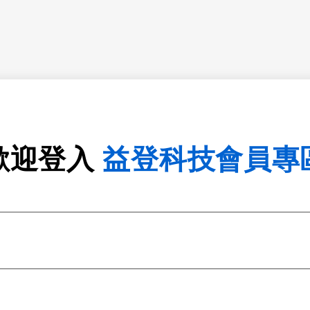
歡迎登入
益登科技會員專