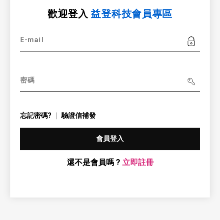
歡迎登入
益登科技會員專區
E-mail
密碼
忘記密碼?
驗證信補發
會員登入
還不是會員嗎 ?
立即註冊