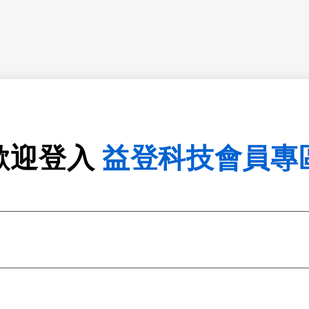
歡迎登入
益登科技會員專