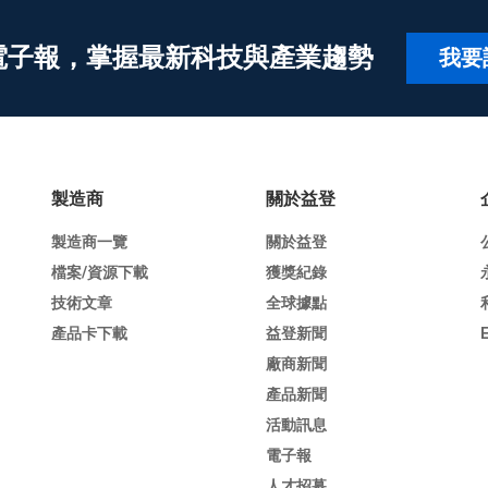
電子報，掌握最新科技與產業趨勢
我要
製造商
關於益登
製造商一覽
關於益登
檔案/資源下載
獲獎紀錄
技術文章
全球據點
產品卡下載
益登新聞
廠商新聞
產品新聞
活動訊息
電子報
人才招募