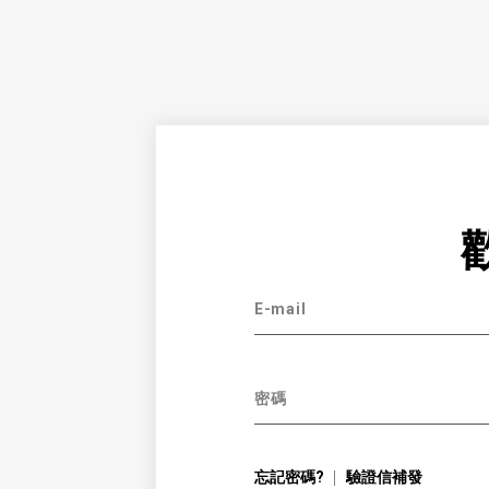
E-mail
密碼
忘記密碼?
驗證信補發