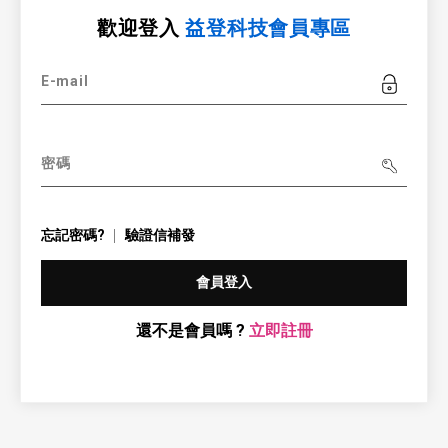
歡迎登入
益登科技會員專區
E-mail
密碼
忘記密碼?
驗證信補發
會員登入
還不是會員嗎 ?
立即註冊