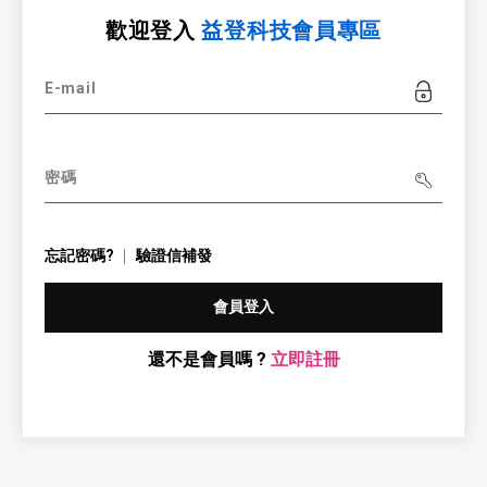
歡迎登入
益登科技會員專區
E-mail
密碼
忘記密碼?
驗證信補發
會員登入
還不是會員嗎 ?
立即註冊