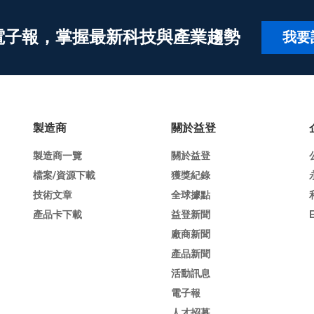
電子報，掌握最新科技與產業趨勢
我要
製造商
關於益登
製造商一覽
關於益登
檔案/資源下載
獲獎紀錄
技術文章
全球據點
產品卡下載
益登新聞
廠商新聞
產品新聞
活動訊息
電子報
人才招募