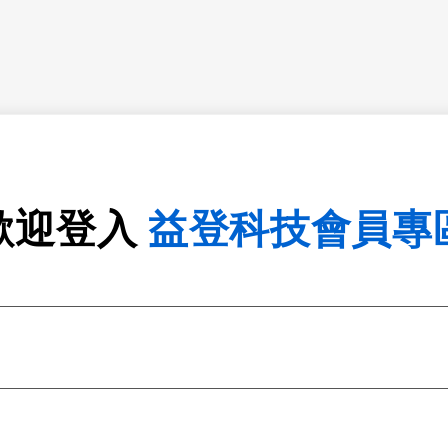
歡迎登入
益登科技會員專