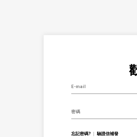
E-mail
密碼
忘記密碼?
驗證信補發