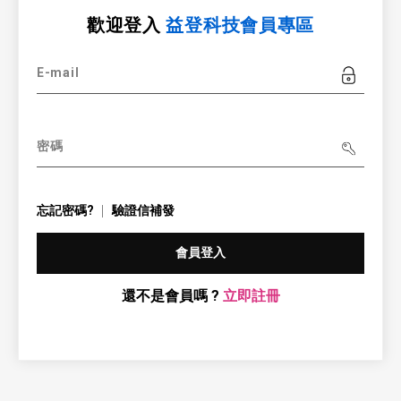
歡迎登入
益登科技會員專區
E-mail
密碼
忘記密碼?
驗證信補發
會員登入
還不是會員嗎 ?
立即註冊