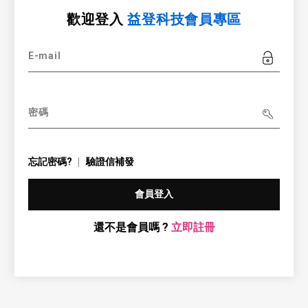
歡迎登入
益登科技會員專區
E-mail
密碼
忘記密碼?
驗證信補發
會員登入
還不是會員嗎 ?
立即註冊