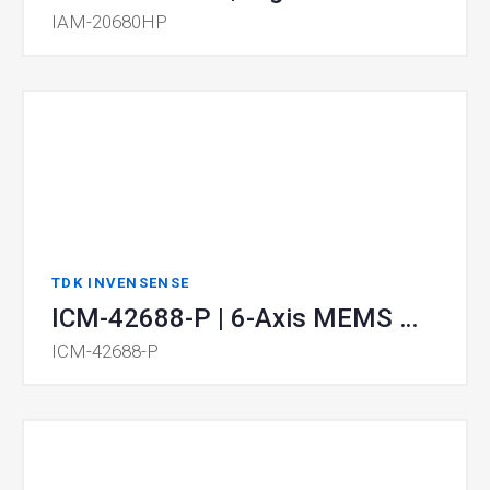
IAM-20680HP
TDK INVENSENSE
ICM-42688-P | 6-Axis MEMS MotionTracking™ Device
ICM-42688-P