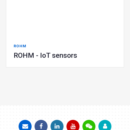
ROHM
ROHM - IoT sensors