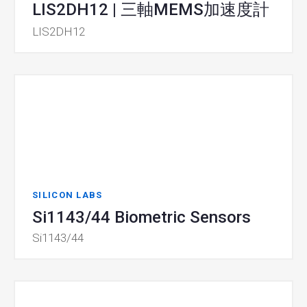
LIS2DH12 | 三軸MEMS加速度計
LIS2DH12
SILICON LABS
Si1143/44 Biometric Sensors
Si1143/44