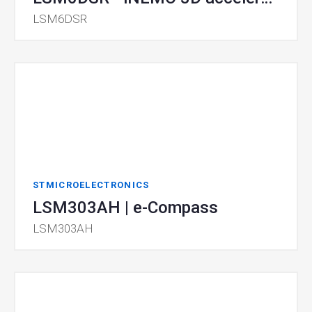
LSM6DSR
STMICROELECTRONICS
LSM303AH | e-Compass
LSM303AH