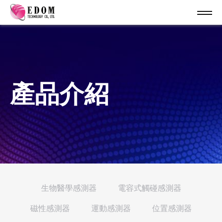
產品介紹
生物醫學感測器
電容式觸碰感測器
磁性感測器
運動感測器
位置感測器