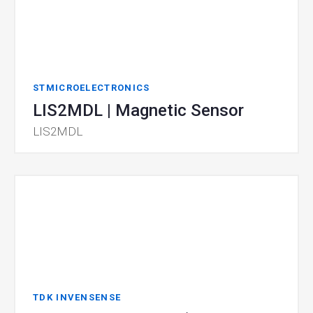
STMICROELECTRONICS
LIS2MDL | Magnetic Sensor
LIS2MDL
TDK INVENSENSE