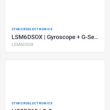
STMICROELECTRONICS
LSM6DSOX | Gyroscope + G-Sensor
LSM6DSOX
STMICROELECTRONICS