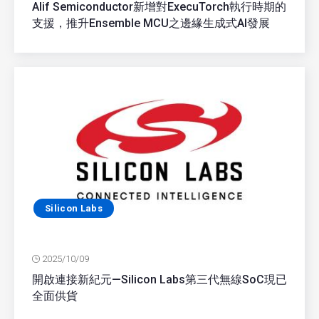
Alif Semiconductor新增對ExecuTorch執行時期的
支援，推升Ensemble MCU之邊緣生成式AI發展
Silicon Labs
2025/10/09
開啟連接新紀元—Silicon Labs第三代無線SoC現已
全面供貨