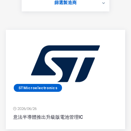
篩選製造商
STMicroelectronics
2026/06/26
意法半導體推出升級版電池管理IC