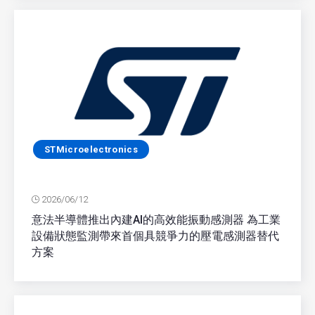
STMicroelectronics
2026/06/12
意法半導體推出內建AI的高效能振動感測器 為工業
設備狀態監測帶來首個具競爭力的壓電感測器替代
方案