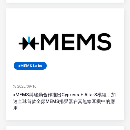
xMEMS Labs
2025/09/16
xMEMS與瑞勤合作推出Cypress + Alta-S模組，加
速全球首款全頻MEMS揚聲器在真無線耳機中的應
用