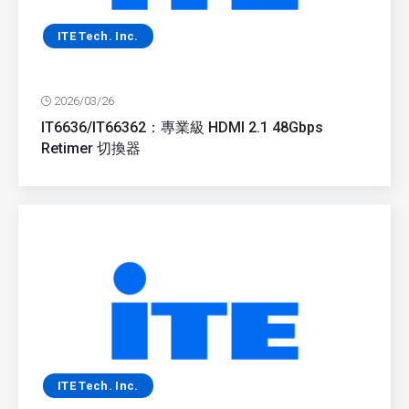
ITE Tech. Inc.
2026/03/26
IT6636/IT66362：專業級 HDMI 2.1 48Gbps
Retimer 切換器
ITE Tech. Inc.