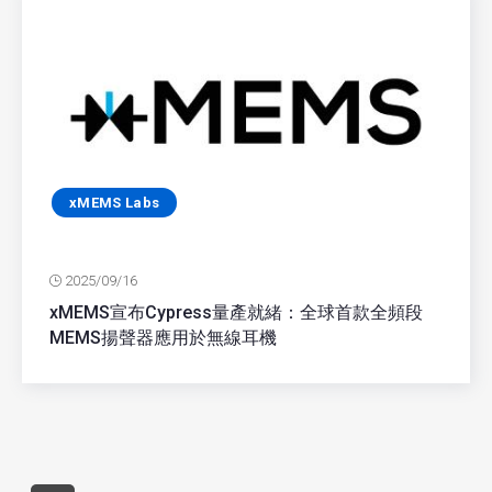
xMEMS Labs
2025/09/16
xMEMS宣布Cypress量產就緒：全球首款全頻段
MEMS揚聲器應用於無線耳機