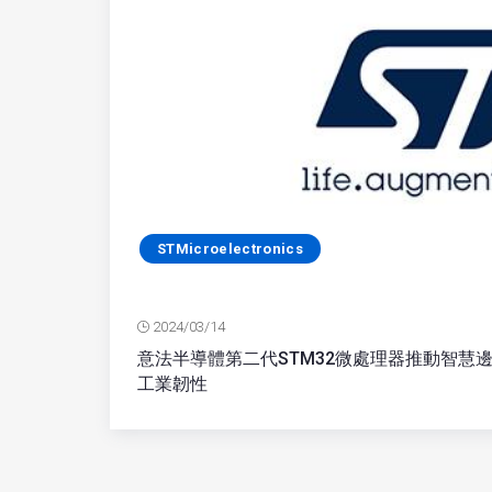
STMicroelectronics
2024/03/14
意法半導體第二代STM32微處理器推動智慧
工業韌性