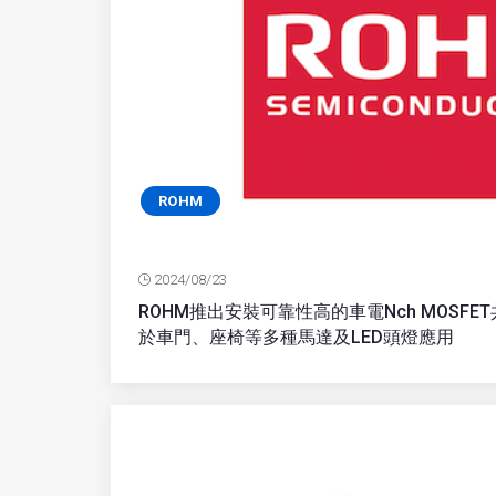
ROHM
2024/08/23
ROHM推出安裝可靠性高的車電Nch MOSFE
於車門、座椅等多種馬達及LED頭燈應用