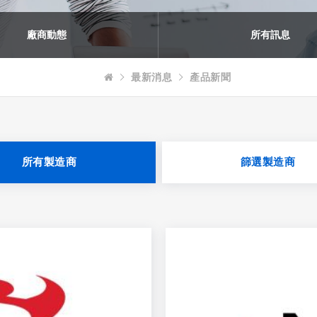
廠商動態
所有訊息
最新消息
產品新聞
所有製造商
篩選製造商