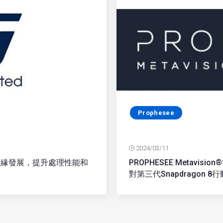
Prophesee
2024/03/11
邊緣發展，提升處理性能和
PROPHESEE Metav
對第三代Snapdragon 