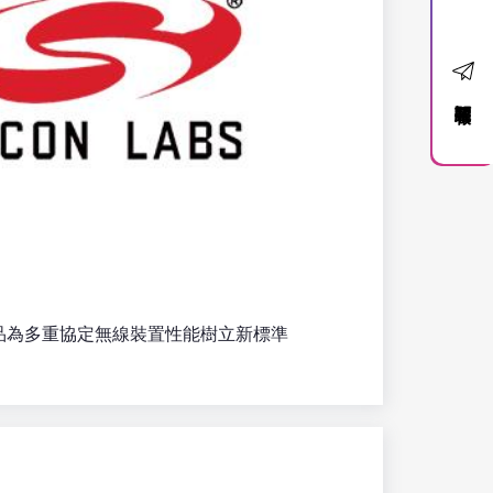
訂閱電子報
26系列產品為多重協定無線裝置性能樹立新標準