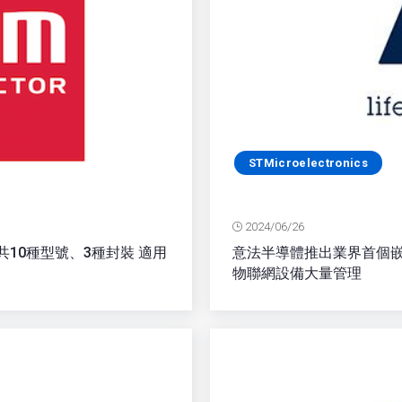
STMicroelectronics
2024/06/26
T共10種型號、3種封裝 適用
意法半導體推出業界首個嵌
物聯網設備大量管理