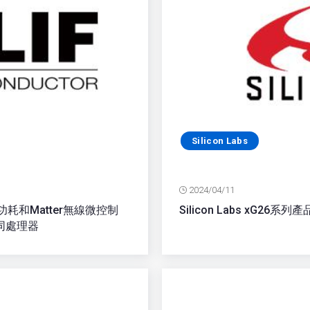
Silicon Labs
2024/04/11
低功耗和Matter無線微控制
Silicon Labs xG
同處理器