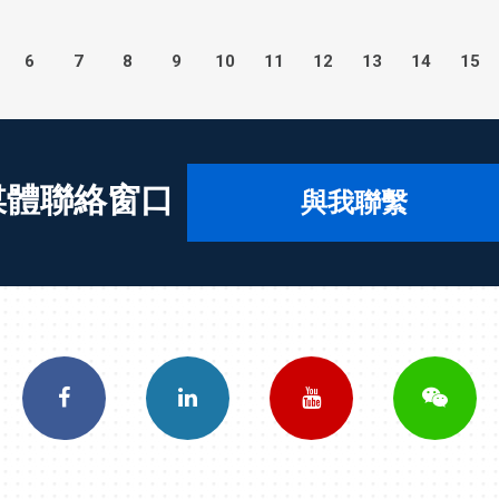
6
7
8
9
10
11
12
13
14
15
媒體聯絡窗口
與我聯繫