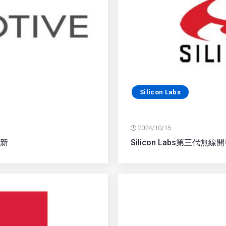
Silicon Labs
2024/10/15
創新
Silicon Labs第三代