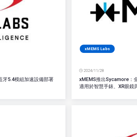
xMEMS Labs
2024/11/28
低功耗藍牙5.4模組加速設備部署
xMEMS推出Sycamor
適用於智慧手錶、XR眼鏡