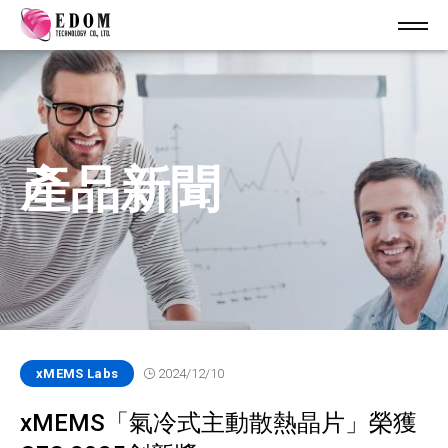
產品新聞
xMEMS Labs
2024/12/10
xMEMS「氣冷式主動散熱晶片」榮獲