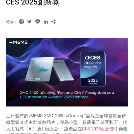
CES 2025創新獎
分享：
近日發布的xMEMS XMC-2400 µCooling™晶片是全球首款全矽
微型氣冷式主動散熱晶片，專為小型、超薄電子裝置和下一代
人工智慧（AI）應用而設計。該產品在
CES 2025創新獎
中榮獲