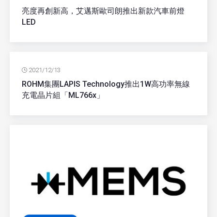
亮度再創新高，艾邁斯歐司朗推出新款汽車前燈
LED
2021/12/13
ROHM集團LAPIS Technology推出1W高功率無線
充電晶片組「ML766x」