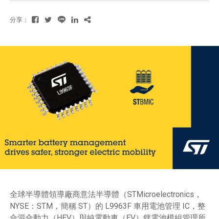
分享：
全球半導體領導廠商意法半導體（STMicroelectronics，
NYSE：STM，簡稱 ST）的 L9963F 車用電池管理 IC，整
合混合動力（HEV）與純電動車（EV）鋰電池模組管理所