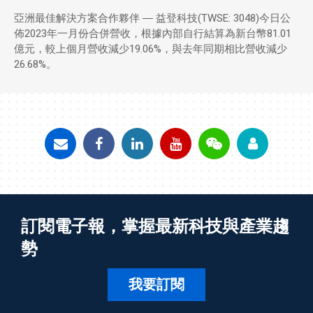
亞洲最佳解決方案合作夥伴 ― 益登科技(TWSE: 3048)今日公
佈2023年一月份合併營收，根據內部自行結算為新台幣81.01
億元，較上個月營收減少19.06%，與去年同期相比營收減少
26.68%。
訂閱電子報，掌握最新科技與產業趨
勢
我要訂閱