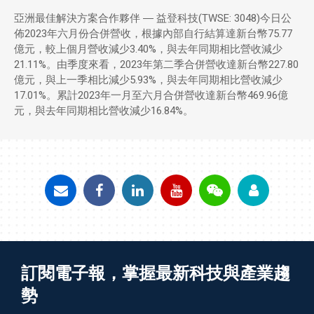
亞洲最佳解決方案合作夥伴 ― 益登科技(TWSE: 3048)今日公
佈2023年六月份合併營收，根據內部自行結算達新台幣75.77
億元，較上個月營收減少3.40%，與去年同期相比營收減少
21.11%。由季度來看，2023年第二季合併營收達新台幣227.80
億元，與上一季相比減少5.93%，與去年同期相比營收減少
17.01%。累計2023年一月至六月合併營收達新台幣469.96億
元，與去年同期相比營收減少16.84%。
訂閱電子報，掌握最新科技與產業趨
勢