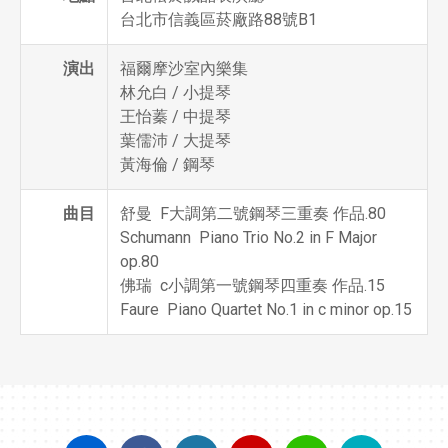
台北市信義區菸廠路88號B1
演出
福爾摩沙室內樂集
林允白 / 小提琴
王怡蓁 / 中提琴
葉儒沛 / 大提琴
黃海倫 / 鋼琴
曲目
舒曼 F大調第二號鋼琴三重奏 作品.80
Schumann Piano Trio No.2 in F Major
op.80
佛瑞 c小調第一號鋼琴四重奏 作品.15
Faure Piano Quartet No.1 in c minor op.15