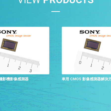
 安防攝影機影像感測器
車用 CMOS 影像感測器解決