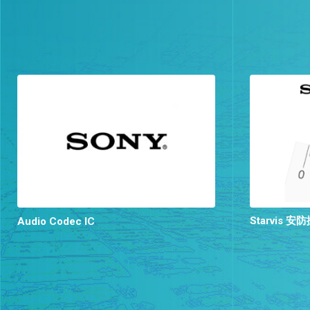
Starvis
Audio Codec IC