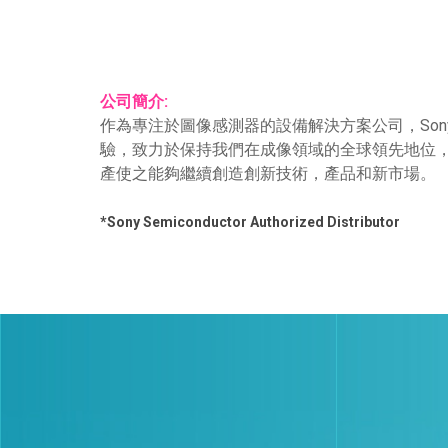
公司簡介:
作為專注於圖像感測器的設備解決方案公司，So
驗，致力於保持我們在成像領域的全球領先地位
產使之能夠繼續創造創新技術，產品和新市場。
*Sony Semiconductor Authorized Distributor