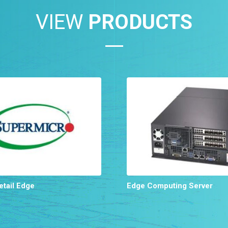
VIEW
PRODUCTS
Retail Edge
Edge Computing Server