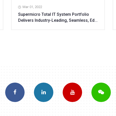
Mar 01, 2022
Supermicro Total IT System Portfolio
Delivers Industry-Leading, Seamless, Ed...