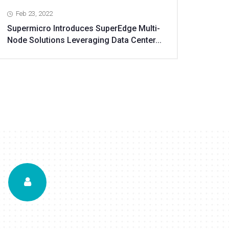
Feb 23, 2022
Supermicro Introduces SuperEdge Multi-
Node Solutions Leveraging Data Center...