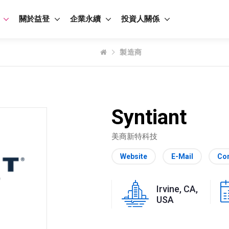
關於益登
企業永續
投資人關係
製造商
Syntiant
美商新特科技
Website
E-Mail
Con
Irvine, CA,
USA