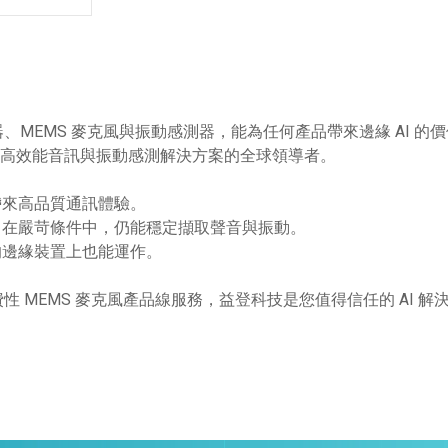
MEMS 麥克風與振動感測器，能為任何產品帶來邊緣 AI 的
，提供高效能音訊與振動感測解決方案的全球領導者。
帶來高品質通訊體驗。
；在嚴苛條件中，仍能穩定擷取聲音與振動。
的邊緣裝置上也能運作。
消費性 MEMS 麥克風產品線服務，益登科技是您值得信任的 AI 