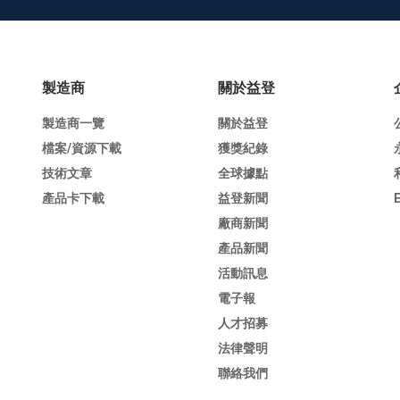
製造商
關於益登
製造商一覽
關於益登
檔案/資源下載
獲獎紀錄
技術文章
全球據點
產品卡下載
益登新聞
廠商新聞
產品新聞
活動訊息
電子報
人才招募
法律聲明
聯絡我們