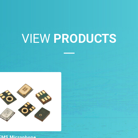
VIEW
PRODUCTS
MEMS Microphone