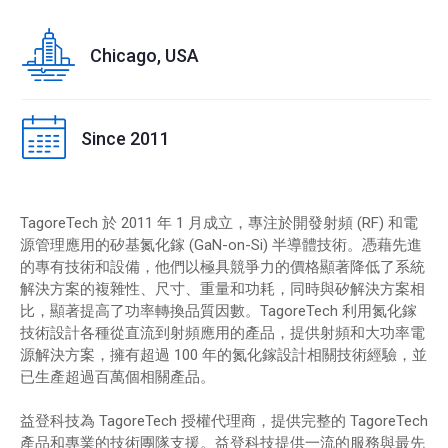
Chicago, USA
Since 2011
TagoreTech 於 2011 年 1 月成立，專注於開發射頻 (RF) 和電
源管理應用的矽基氮化鎵 (GaN-on-Si) 半導體技術。憑藉先進
的專有技術和設備，他們以極具競爭力的價格顯著降低了系統
解決方案的複雜性、尺寸、重量和功耗，同時與矽解決方案相
比，顯著提高了功率轉換品質因數。TagoreTech 利用氮化鎵
技術設計各種從直流到射頻應用的產品，提供射頻和大功率電
源解決方案，擁有超過 100 年的氮化鎵設計相關技術經驗，並
已生產超過百萬個相關產品。
益登科技為 TagoreTech 授權代理商，提供完整的 TagoreTech
產品和專業的技術團隊支援。益登科技提供一流的服務與最先