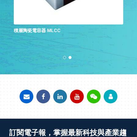
積層陶瓷電容器 MLCC
訂閱電子報，掌握最新科技與產業趨