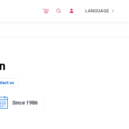
LANGUAGE
on
tact us
Since 1986