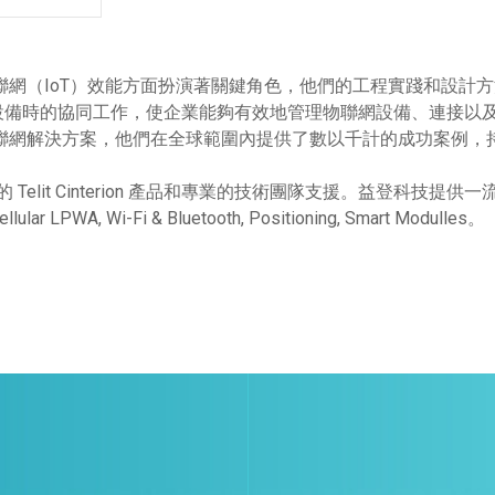
伴實現一流物聯網（IoT）效能方面扮演著關鍵角色，他們的工程實踐
備時的協同工作，使企業能夠有效地管理物聯網設備、連接以及
榮的安全整合物聯網解決方案，他們在全球範圍內提供了數以千計的成功
提供完整的 Telit Cinterion 產品和專業的技術團隊支援。益
lar LPWA, Wi-Fi & Bluetooth, Positioning, Smart Modulles。