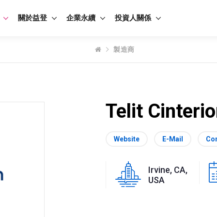
關於益登
企業永續
投資人關係
製造商
Telit Cinteri
Website
E-Mail
Con
Irvine, CA,
USA