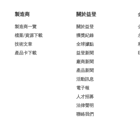
製造商
關於益登
製造商一覽
關於益登
檔案/資源下載
獲獎紀錄
技術文章
全球據點
產品卡下載
益登新聞
廠商新聞
產品新聞
活動訊息
電子報
人才招募
法律聲明
聯絡我們