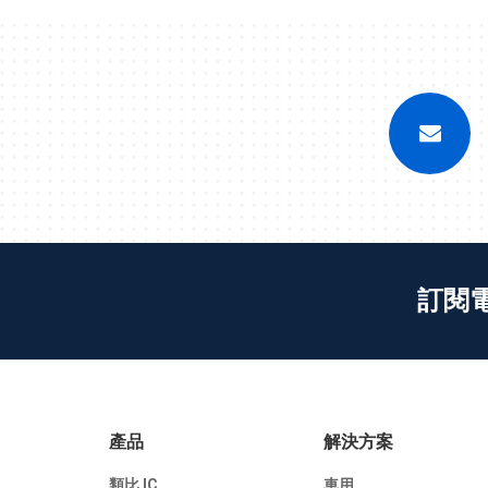
訂閱
產品
解決方案
類比 IC
車用