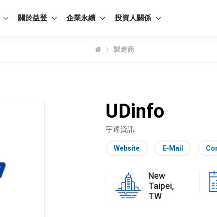
關於益登
企業永續
投資人關係
製造商
UDinfo
宇達資訊
Website
E-Mail
Con
New
Taipei,
TW