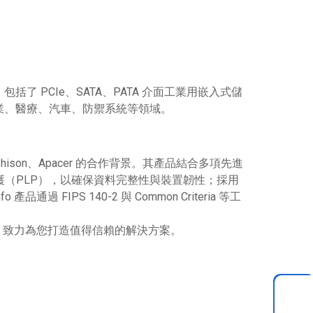
括了 PCIe、SATA、PATA 介面工業用嵌入式儲
於工業、醫療、汽車、防禦系統等領域。
hison、Apacer 的合作背景。其產品結合多項先進
y）與斷電保護（PLP），以確保資料完整性與裝置韌性；採用
 FIPS 140-2 與 Common Criteria 等工
技術，致力為您打造值得信賴的解決方案。