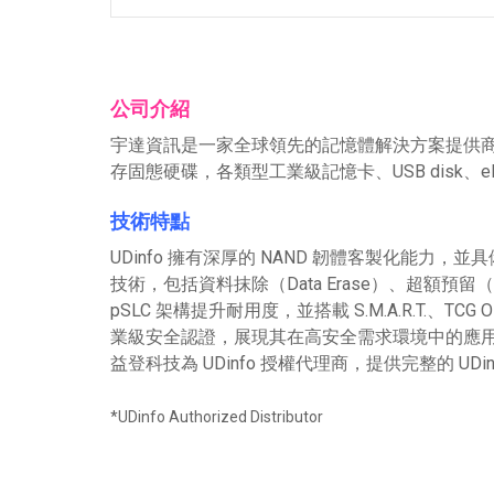
公司介紹
宇達資訊是一家全球領先的記憶體解決方案提供商，專注於
存固態硬碟，各類型工業級記憶卡、USB disk、
技術特點
UDinfo 擁有深厚的 NAND 韌體客製化能力，並
技術，包括資料抹除（Data Erase）、超額預留（Ov
pSLC 架構提升耐用度，並搭載 S.M.A.R.T.、TCG
業級安全認證，展現其在高安全需求環境中的應
益登科技為 UDinfo 授權代理商，提供完整的
*UDinfo Authorized Distributor