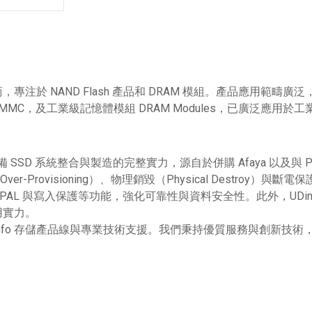
 NAND Flash 產品和 DRAM 模組。產品應用範疇廣泛，包
eMMC，及工業級記憶體模組 DRAM Modules，已廣泛應用
具備 SSD 系統整合與製造的完整實力，源自於併購 Afaya 以及與 P
er-Provisioning）、物理銷毀（Physical Destro
 OPAL 與寫入保護等功能，強化可靠性與資料安全性。此外，UDinfo 產品通過
用實力。
 UDinfo 存儲產品線與專業技術支援。我們秉持優質服務與創新