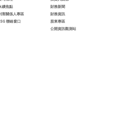
永續焦點
財務新聞
利害關係人專區
財務資訊
ESG 聯絡窗口
股東專區
公開資訊觀測站