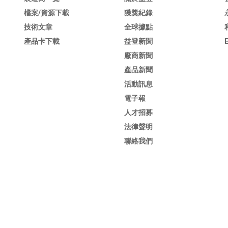
檔案/資源下載
獲獎紀錄
技術文章
全球據點
產品卡下載
益登新聞
廠商新聞
產品新聞
活動訊息
電子報
人才招募
法律聲明
聯絡我們