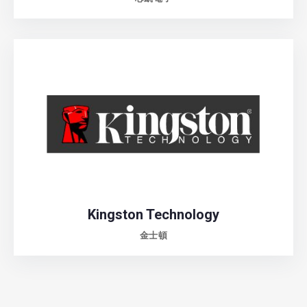
Kingston Technology
金士頓