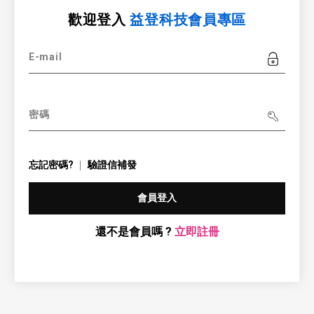
歡迎登入
益登科技會員專區
E-mail
密碼
忘記密碼?
驗證信補發
會員登入
還不是會員嗎 ?
立即註冊