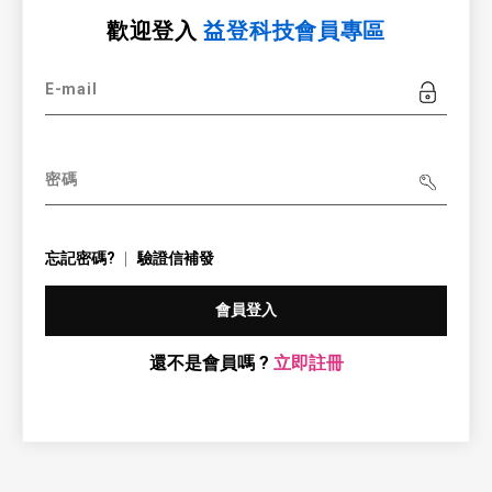
歡迎登入
益登科技會員專區
E-mail
密碼
忘記密碼?
驗證信補發
會員登入
還不是會員嗎 ?
立即註冊