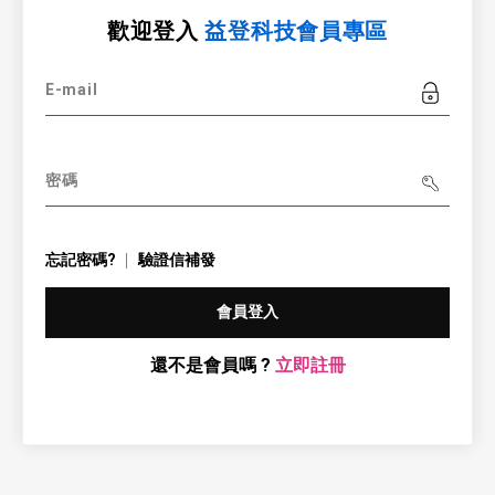
歡迎登入
益登科技會員專區
E-mail
密碼
忘記密碼?
驗證信補發
會員登入
還不是會員嗎 ?
立即註冊