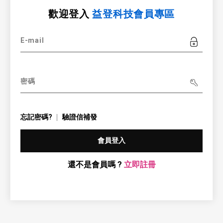
歡迎登入
益登科技會員專區
E-mail
密碼
忘記密碼?
驗證信補發
會員登入
還不是會員嗎 ?
立即註冊