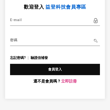
歡迎登入
益登科技會員專區
E-mail
密碼
忘記密碼?
驗證信補發
會員登入
還不是會員嗎 ?
立即註冊