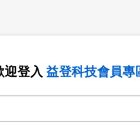
歡迎登入
益登科技會員專