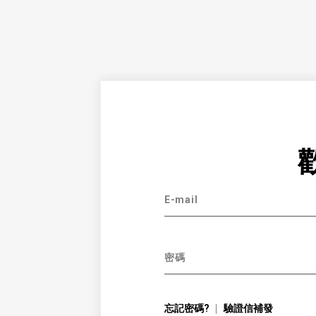
E-mail
密碼
忘記密碼?
驗證信補發