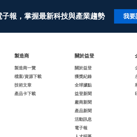
電子報，掌握最新科技與產業趨勢
我要
製造商
關於益登
製造商一覽
關於益登
檔案/資源下載
獲獎紀錄
技術文章
全球據點
產品卡下載
益登新聞
廠商新聞
產品新聞
活動訊息
電子報
人才招募