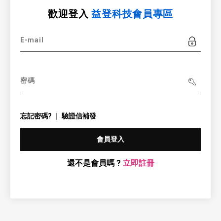
歡迎登入
益登科技會員專區
E-mail
密碼
忘記密碼?
驗證信補發
會員登入
還不是會員嗎 ?
立即註冊