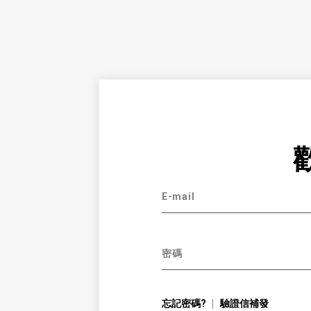
E-mail
密碼
忘記密碼?
驗證信補發