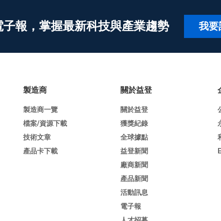
電子報，掌握最新科技與產業趨勢
我要
製造商
關於益登
製造商一覽
關於益登
檔案/資源下載
獲獎紀錄
技術文章
全球據點
產品卡下載
益登新聞
廠商新聞
產品新聞
活動訊息
電子報
人才招募