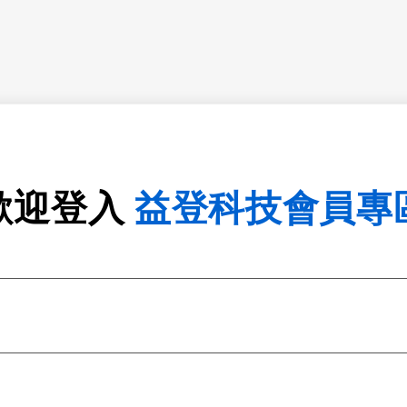
歡迎登入
益登科技會員專