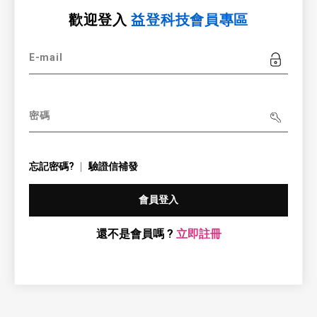
歡迎登入
益登科技會員專區
E-mail
密碼
忘記密碼?
驗證信補發
會員登入
還不是會員嗎 ?
立即註冊