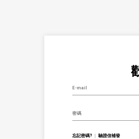
E-mail
密碼
忘記密碼?
驗證信補發