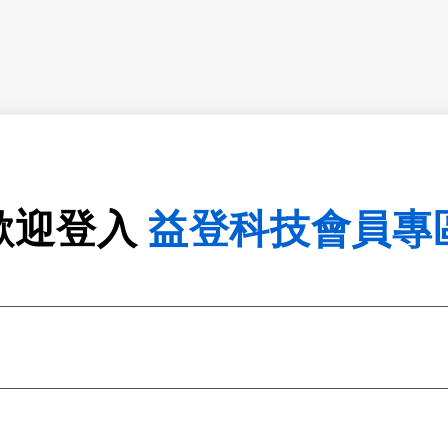
歡迎登入
益登科技會員專