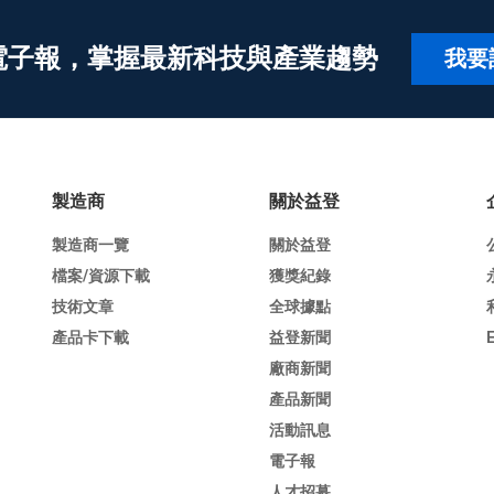
電子報，掌握最新科技與產業趨勢
我要
製造商
關於益登
製造商一覽
關於益登
檔案/資源下載
獲獎紀錄
技術文章
全球據點
產品卡下載
益登新聞
廠商新聞
產品新聞
活動訊息
電子報
人才招募