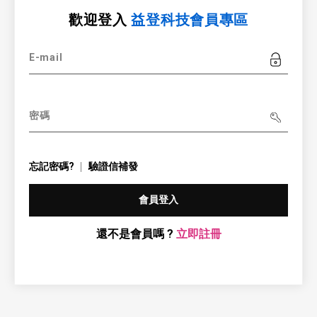
歡迎登入
益登科技會員專區
E-mail
密碼
忘記密碼?
驗證信補發
會員登入
還不是會員嗎 ?
立即註冊