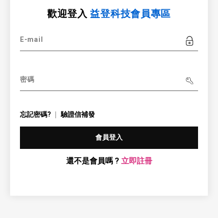
歡迎登入
益登科技會員專區
E-mail
密碼
忘記密碼?
驗證信補發
會員登入
還不是會員嗎 ?
立即註冊