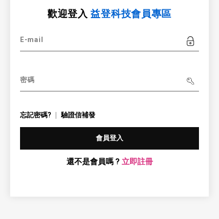
歡迎登入
益登科技會員專區
E-mail
密碼
忘記密碼?
驗證信補發
會員登入
還不是會員嗎 ?
立即註冊