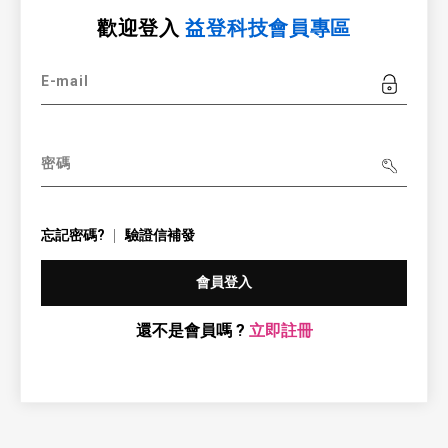
歡迎登入
益登科技會員專區
E-mail
密碼
忘記密碼?
驗證信補發
會員登入
還不是會員嗎 ?
立即註冊