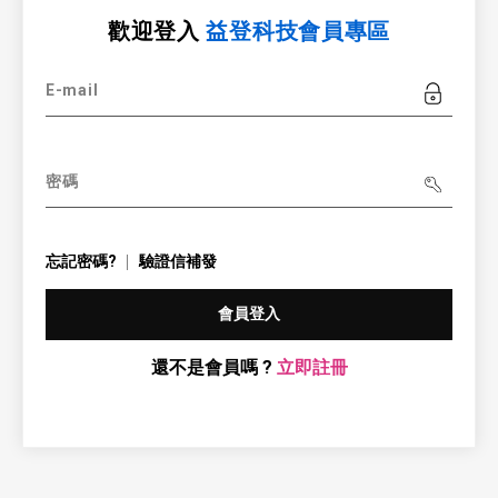
歡迎登入
益登科技會員專區
E-mail
密碼
忘記密碼?
驗證信補發
會員登入
還不是會員嗎 ?
立即註冊