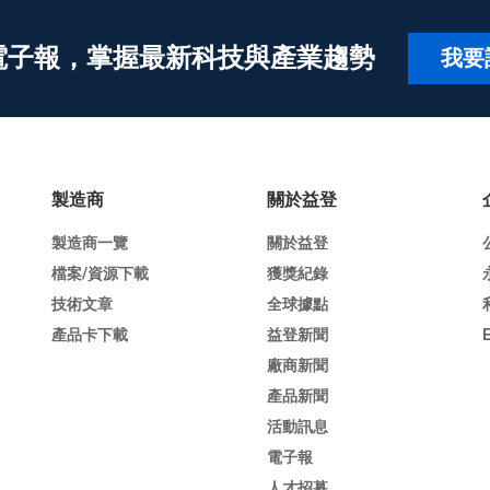
電子報，掌握最新科技與產業趨勢
我要
製造商
關於益登
製造商一覽
關於益登
檔案/資源下載
獲獎紀錄
技術文章
全球據點
產品卡下載
益登新聞
廠商新聞
產品新聞
活動訊息
電子報
人才招募