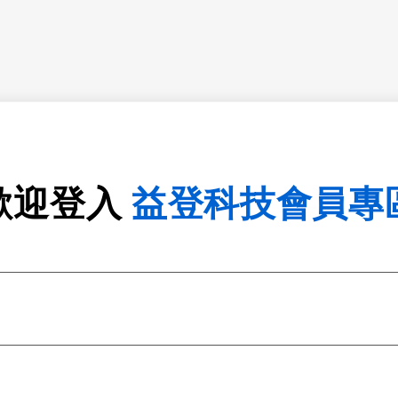
歡迎登入
益登科技會員專