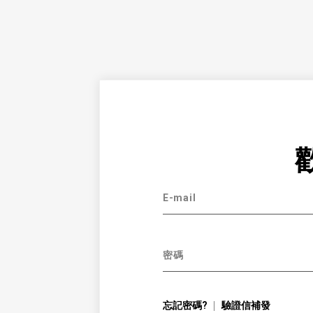
E-mail
密碼
忘記密碼?
驗證信補發