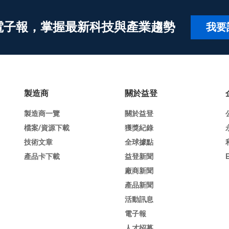
電子報，掌握最新科技與產業趨勢
我要
製造商
關於益登
製造商一覽
關於益登
檔案/資源下載
獲獎紀錄
技術文章
全球據點
產品卡下載
益登新聞
廠商新聞
產品新聞
活動訊息
電子報
人才招募