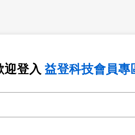
歡迎登入
益登科技會員專