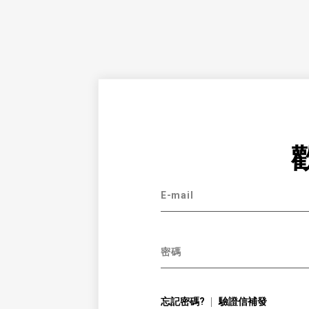
E-mail
密碼
忘記密碼?
驗證信補發