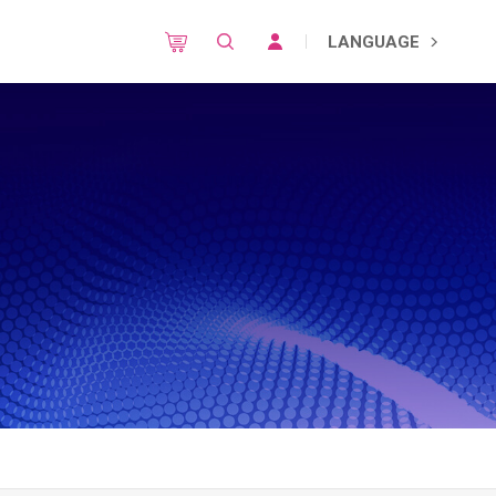
LANGUAGE