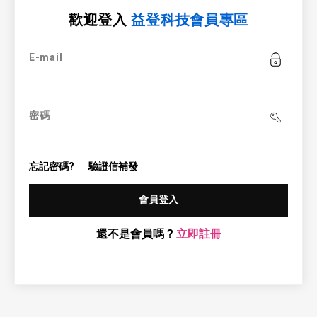
歡迎登入
益登科技會員專區
E-mail
密碼
忘記密碼?
驗證信補發
會員登入
還不是會員嗎 ?
立即註冊