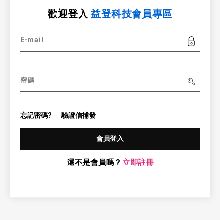
歡迎登入
益登科技會員專區
E-mail
密碼
忘記密碼?
驗證信補發
會員登入
還不是會員嗎 ?
立即註冊