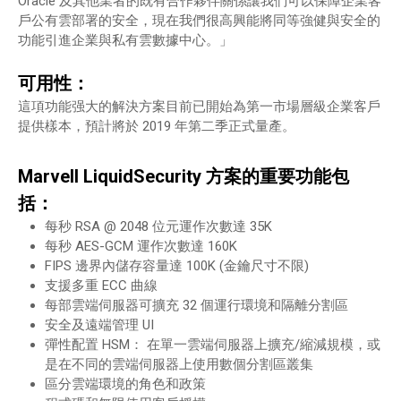
Oracle 及其他業者的既有合作夥伴關係讓我們可以保障企業客
戶公有雲部署的安全，現在我們很高興能將同等強健與安全的
功能引進企業與私有雲數據中心。」
可用性：
這項功能强大的解決方案目前已開始為第一市場層級企業客戶
提供樣本，預計將於 2019 年第二季正式量產。
Marvell LiquidSecurity 方案的重要功能包
括：
每秒 RSA @ 2048 位元運作次數達 35K
每秒 AES-GCM 運作次數達 160K
FIPS 邊界內儲存容量達 100K (金鑰尺寸不限)
支援多重 ECC 曲線
每部雲端伺服器可擴充 32 個運行環境和隔離分割區
安全及遠端管理 UI
彈性配置 HSM： 在單一雲端伺服器上擴充/縮減規模，或
是在不同的雲端伺服器上使用數個分割區叢集
區分雲端環境的角色和政策