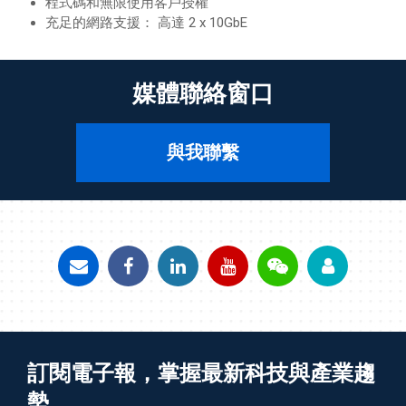
程式碼和無限使用客戶授權
充足的網路支援： 高達 2 x 10GbE
媒體聯絡窗口
與我聯繫
訂閱電子報，掌握最新科技與產業趨
勢