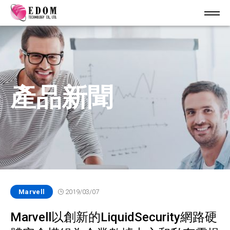
產品新聞
Marvell
2019/03/07
Marvell以創新的LiquidSecurity網路硬